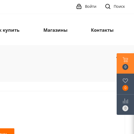
Войти
Поиск
к купить
Магазины
Контакты
0
0
0