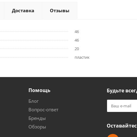
Доставка
Отзывы
46
46
20
пластик
Помощь
Будьте всег
Блог
Вопрос-ответ
Бренды
Оставайтес
Обзоры