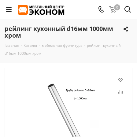
0
рейлинг кухонный d16мм 1000мм
хром
Главная
-
Каталог
-
мебельная фурнитура
-
рейлинг кухонный
d16мм 1000мм хром