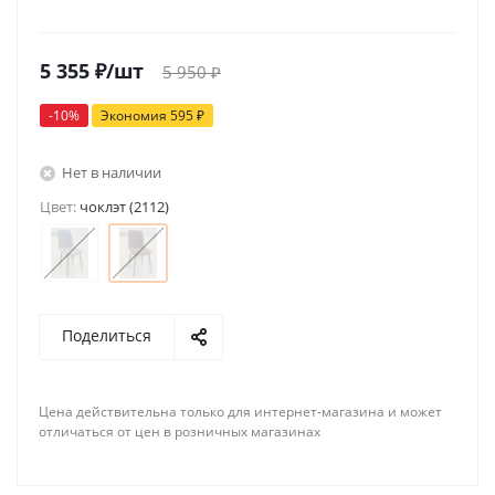
5 355
₽
/шт
5 950
₽
-
10
%
Экономия
595
₽
Нет в наличии
Цвет:
чоклэт (2112)
Поделиться
Цена действительна только для интернет-магазина и может
отличаться от цен в розничных магазинах