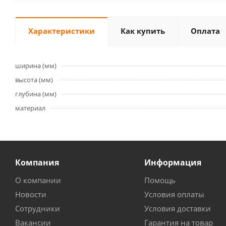
Характеристики
Как купить
Оплата
ширина (мм)
высота (мм)
глубина (мм)
материал
Компания
Информация
О компании
Помощь
Новости
Условия оплаты
Сотрудники
Условия доставки
Вакансии
Гарантия на товар