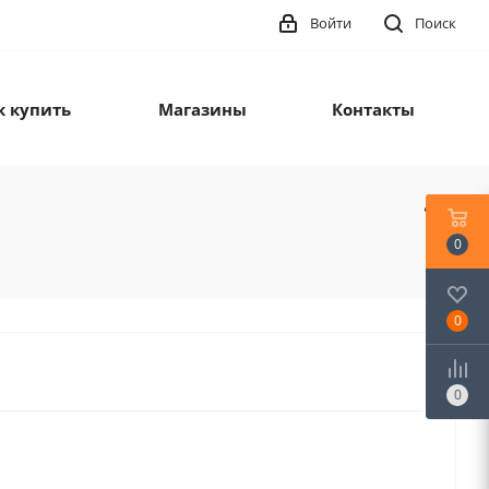
Войти
Поиск
к купить
Магазины
Контакты
0
0
0