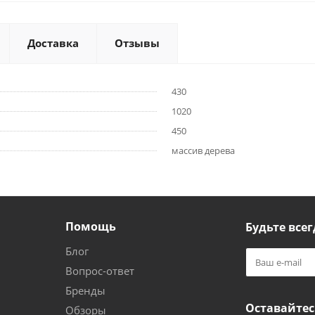
Доставка
Отзывы
430
1020
450
массив дерева
Помощь
Будьте всег
Блог
Вопрос-ответ
Бренды
Оставайтес
Обзоры