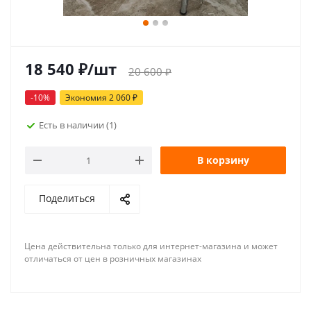
18 540
₽
/шт
20 600
₽
-
10
%
Экономия
2 060
₽
Есть в наличии
(1)
В корзину
Поделиться
Цена действительна только для интернет-магазина и может
отличаться от цен в розничных магазинах