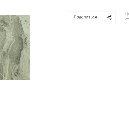
Ц
Поделиться
о