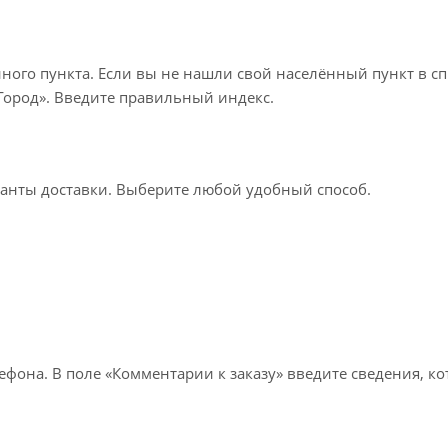
нного пункта. Если вы не нашли свой населённый пункт в с
«Город». Введите правильный индекс.
ианты доставки. Выберите любой удобный способ.
лефона. В поле «Комментарии к заказу» введите сведения, к