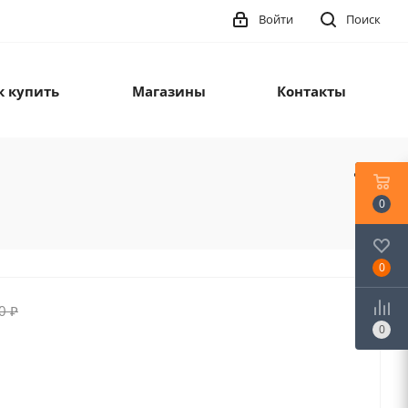
Войти
Поиск
к купить
Магазины
Контакты
0
0
0
₽
0