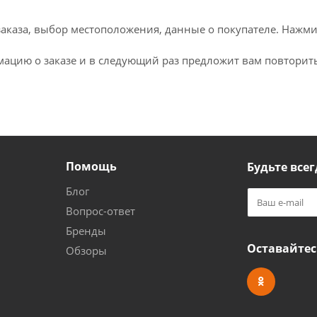
каза, выбор местоположения, данные о покупателе. Нажми
ацию о заказе и в следующий раз предложит вам повторить
Помощь
Будьте всег
Блог
Вопрос-ответ
Бренды
Оставайтес
Обзоры