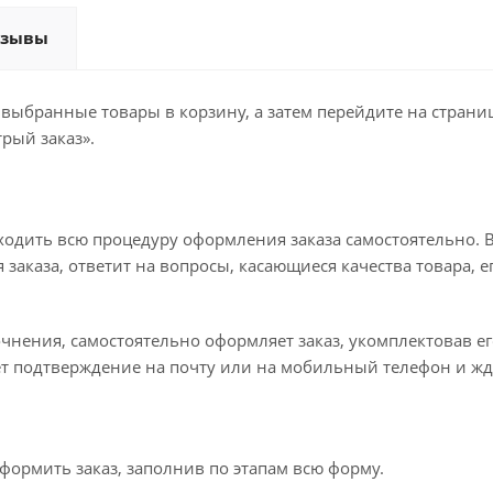
тзывы
 выбранные товары в корзину, а затем перейдите на стран
рый заказ».
ходить всю процедуру оформления заказа самостоятельно. В
заказа, ответит на вопросы, касающиеся качества товара, е
точнения, самостоятельно оформляет заказ, укомплектовав 
ет подтверждение на почту или на мобильный телефон и жд
формить заказ, заполнив по этапам всю форму.