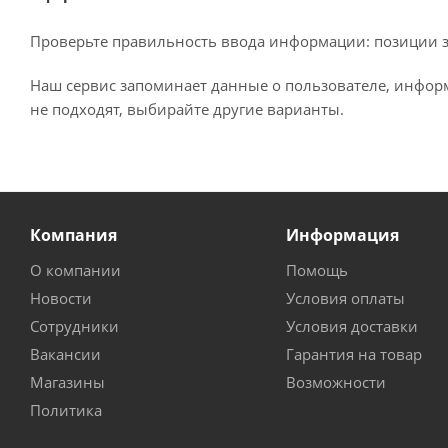
Проверьте правильность ввода информации: позиции за
Наш сервис запоминает данные о пользователе, информ
не подходят, выбирайте другие варианты.
Компания
Информация
О компании
Помощь
Новости
Условия оплаты
Сотрудники
Условия доставки
Вакансии
Гарантия на товар
Магазины
Возможности
Политика