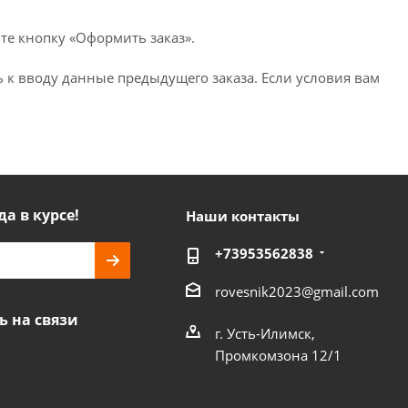
те кнопку «Оформить заказ».
 к вводу данные предыдущего заказа. Если условия вам
да в курсе!
Наши контакты
+73953562838
rovesnik2023@gmail.com
ь на связи
г. Усть-Илимск,
Промкомзона 12/1