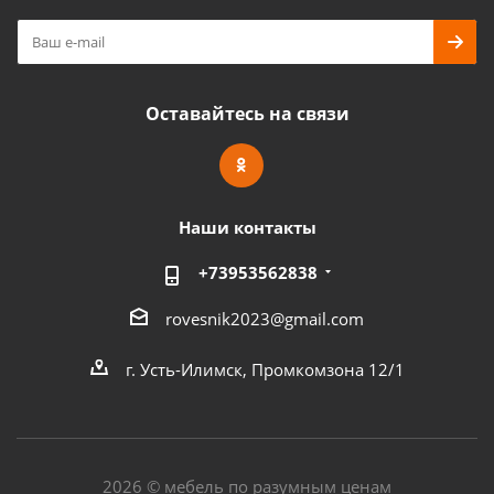
Оставайтесь на связи
Наши контакты
+73953562838
rovesnik2023@gmail.com
г. Усть-Илимск, Промкомзона 12/1
2026 © мебель по разумным ценам