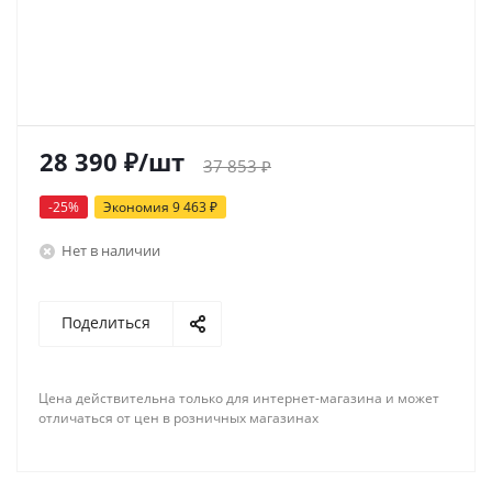
28 390
₽
/шт
37 853
₽
-
25
%
Экономия
9 463
₽
Нет в наличии
Поделиться
Цена действительна только для интернет-магазина и может
отличаться от цен в розничных магазинах