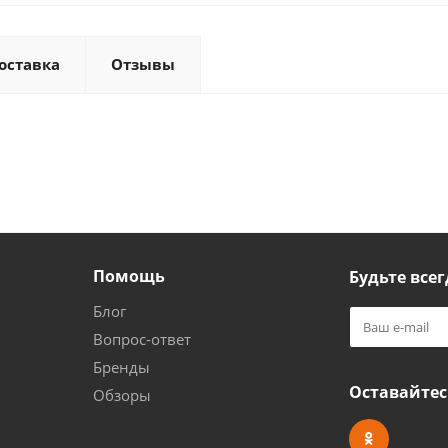
оставка
Отзывы
Помощь
Будьте всег
Блог
Вопрос-ответ
Бренды
Оставайтес
Обзоры