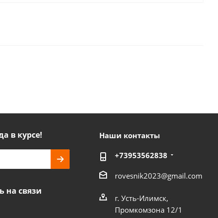
да в курсе!
Наши контакты
+73953562838
rovesnik2023@gmail.com
ь на связи
г. Усть-Илимск,
Промкомзона 12/1