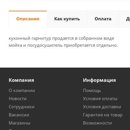
Описание
Как купить
Оплата
Д
кухонный гарнитур продается в собранном виде
мойка и посудосушитель приобретается отдельно.
Компания
Информация
О компании
Помощь
Новости
Условия оплаты
Сотрудники
Условия доставки
Вакансии
Гарантия на товар
Магазины
Возможности