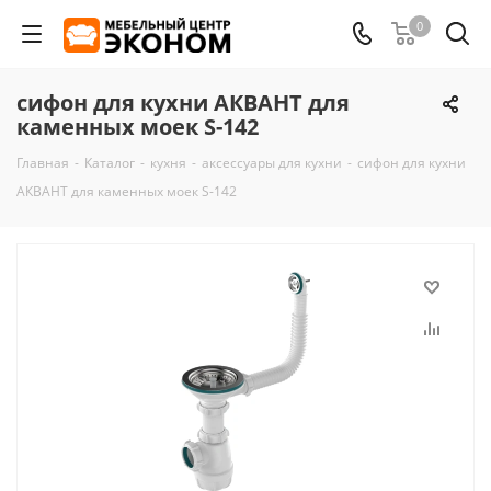
0
сифон для кухни АКВАНТ для
каменных моек S-142
Главная
-
Каталог
-
кухня
-
аксессуары для кухни
-
сифон для кухни
АКВАНТ для каменных моек S-142