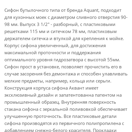
Сифон бутылочного типа от бренда Aquant, подходит
для кухонных моек с диаметром сливного отверстия 90-
98 мм. Выпуск 3 1/2" - разборный, с пластиковыми
решетками 115 мм и ситечком 78 мм, пластиковым
держателем ситечка и втулкой для крепления к мойке.
Корпус сифона увеличенный, для достижения
максимальной проточности и поддержания
оптимального уровня гидрозатвора с высотой 55мм.
Сифон прост в установке, позволяет прочистить его в
случае засорения без демонтажа и способен улавливать
мелкие предметы, например, кольца или серьги.
Конструкция корпуса сифона Аквант имеет
эксклюзивный дизайн и запатентованна патентом на
промышленный образец. Внутренняя поверхность
стакана сифона с зеркальной поливовкой обеспечивает
улучшенную проточность. Все пластиковые детали
сифона производятся из первичного полипропилена с
добавлением снежно-белого красителя. Прокладки